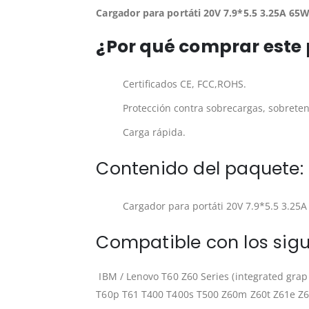
Cargador para portáti 20V 7.9*5.5 3.25A 65
¿Por qué comprar este
Certificados CE, FCC,ROHS.
Protección contra sobrecargas, sobreten
Carga rápida.
Contenido del paquete:
Cargador para portáti 20V 7.9*5.5 3.25
Compatible con los sigu
IBM / Lenovo T60 Z60 Series (integrated grap
T60p T61 T400 T400s T500 Z60m Z60t Z61e Z6