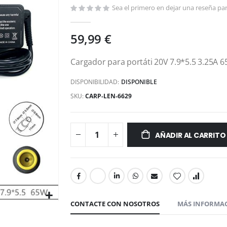
Sea el primero en dejar una reseña par
59,99 €
Cargador para portáti 20V 7.9*5.5 3.25A 
DISPONIBILIDAD:
DISPONIBLE
SKU
CARP-LEN-6629
AÑADIR AL CARRITO
CONTACTE CON NOSOTROS
MÁS INFORMA