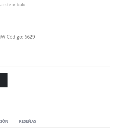
a este artículo
65W Código: 6629
CIÓN
RESEÑAS