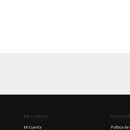
Mi Cuenta
Informa
Mi Cuenta
Política de