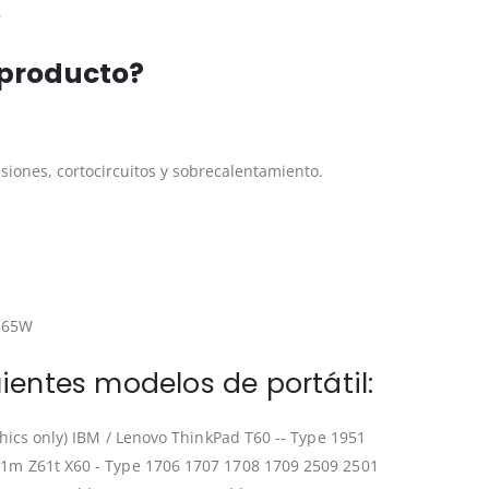
W
 producto?
siones, cortocircuitos y sobrecalentamiento.
A 65W
ientes modelos de portátil:
hics only) IBM / Lenovo ThinkPad T60 -- Type 1951
1m Z61t X60 - Type 1706 1707 1708 1709 2509 2501