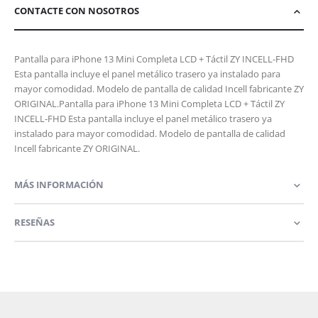
CONTACTE CON NOSOTROS
Pantalla para iPhone 13 Mini Completa LCD + Táctil ZY INCELL-FHD
Esta pantalla incluye el panel metálico trasero ya instalado para
mayor comodidad. Modelo de pantalla de calidad Incell fabricante ZY
ORIGINAL.Pantalla para iPhone 13 Mini Completa LCD + Táctil ZY
INCELL-FHD Esta pantalla incluye el panel metálico trasero ya
instalado para mayor comodidad. Modelo de pantalla de calidad
Incell fabricante ZY ORIGINAL.
MÁS INFORMACIÓN
RESEÑAS