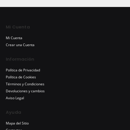
Mi Cuenta
Mi Cuenta
Crear una Cuenta
Información
Política de Privacidad
Política de Cookies
Términos y Condiciones
Devoluciones y cambios
Aviso Legal
Ayuda
Mapa del Sitio
Contactar