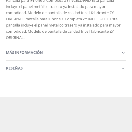
Pantalla para iPhone X Completa ZY INCELL-FHD Esta pantalla
incluye el panel metálico trasero ya instalado para mayor
comodidad. Modelo de pantalla de calidad Incell fabricante ZY
ORIGINAL.Pantalla para iPhone X Completa ZY INCELL-FHD Esta
pantalla incluye el panel metálico trasero ya instalado para mayor
comodidad. Modelo de pantalla de calidad Incell fabricante ZY
ORIGINAL.
MÁS INFORMACIÓN
RESEÑAS